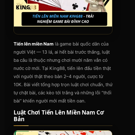
Tiến lên miền Nam
là game bài quốc dân của
người Việt — 13 lá, ai hết bài trước thắng, luật
ba câu là thuộc nhưng chơi mười năm vẫn có
nước cờ mới. Tại King88, tiến lên đấu tiền thật
với người thật theo bàn 2–4 người, cược từ
10K. Bài viết tổng hợp trọn luật chơi chuẩn, thứ
tự chặt bài, các kèo tới trắng và những lỗi “thối
bài” khiến người mới mất tiền oan.
Luật Chơi Tiến Lên Miền Nam Cơ
Bản