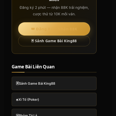
Đăng ký 2 phút — nhận 88K trải nghiệm,
cược thử từ 10K mỗi ván.
👑 Đăng Ký – Nhận 88K
🃏 Sảnh Game Bài King88
Game Bài Liên Quan
🃏
Sảnh Game Bài King88
♠️
Xì Tố (Poker)
🀄
Phỏm Tá Lả