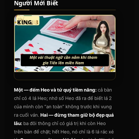
Người Mới Biết
Một — đếm Heo và tứ quý tiềm năng:
cả bàn
chỉ có 4 lá Heo; nhớ số Heo đã ra để biết lá 2
của mình còn “an toàn” không trước khi vung
ra cuối ván.
Hai — đừng tham giữ bộ đẹp quá
lâu:
ba đôi thông chỉ có giá trị khi còn Heo
trên bàn để chặt; hết Heo, nó chỉ là 6 lá rác xé