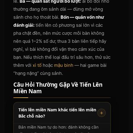
lẻ.
Ba — quan sát người bỏ lượt:
ai bỏ đôi nhỏ
thường đang ôm sảnh dài — đừng mở vòng
sảnh cho họ thoát bài.
Bốn — quản vốn như
đánh giải:
tiến lên có phương sai lớn vì các
pha chặt đền, nên mức cược mỗi bàn không
nên quá 1–2% số dư; thua 3 bàn liên tiếp hãy
nghỉ, vì bài không đổi vận theo cảm xúc của
bạn. Nếu thích thể loại đấu trí sâu hơn, thử sức
thêm với
xì tố
hoặc
mậu binh
— hai game bài
“hạng nặng” cùng sảnh.
Câu Hỏi Thường Gặp Về Tiến Lên
Miền Nam
Tiến lên miền Nam khác tiến lên miền
Bắc chỗ nào?
Bản miền Nam tự do hơn: đánh không cần