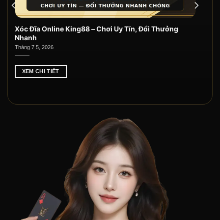
Xóc Đĩa Online King88 – Chơi Uy Tín, Đổi Thưởng
Nhanh
Tháng 7 5, 2026
XEM CHI TIẾT