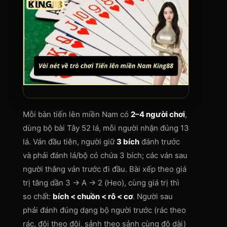
Mỗi bàn tiến lên miền Nam có
2–4 người chơi
,
dùng bộ bài Tây 52 lá, mỗi người nhận đúng 13
lá. Ván đầu tiên, người giữ
3 bích
đánh trước
và phải đánh lá/bộ có chứa 3 bích; các ván sau
người thắng ván trước đi đầu. Bài xếp theo giá
trị tăng dần 3 → A → 2 (Heo), cùng giá trị thì
so chất:
bích < chuồn < rô < cơ
. Người sau
phải đánh đúng dạng bộ người trước (rác theo
rác, đôi theo đôi, sảnh theo sảnh cùng độ dài)